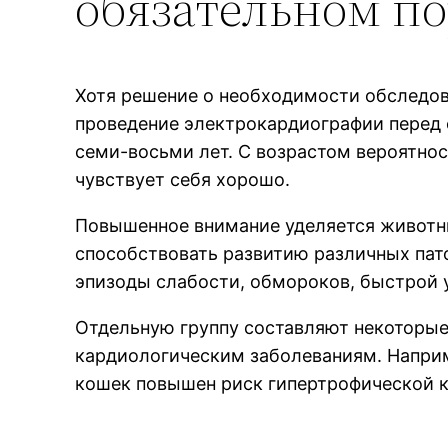
обязательном п
Хотя решение о необходимости обследов
проведение электрокардиографии перед 
семи-восьми лет. С возрастом вероятно
чувствует себя хорошо.
Повышенное внимание уделяется животны
способствовать развитию различных пат
эпизоды слабости, обмороков, быстрой
Отдельную группу составляют некоторы
кардиологическим заболеваниям. Наприм
кошек повышен риск гипертрофической 