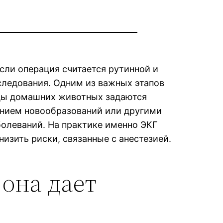
сли операция считается рутинной и
следования. Одним из важных этапов
ьцы домашних животных задаются
ением новообразований или другими
олеваний. На практике именно ЭКГ
изить риски, связанные с анестезией.
она дает