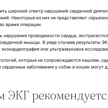
ть широкий спектр нарушений сердечной деятел
мий. Некоторые из них не представляют серьезно
во время операции.
ь нарушения проводимости сердца, экстрасисто
 сердечной мышцы. В ряде случаев результаты ЭК
к эхокардиография или ультразвуковое исследова
тологий, которые не сопровождаются кашлем, о
сердечные заболевания у собак и кошек могут д
 ЭКГ рекомендуетс