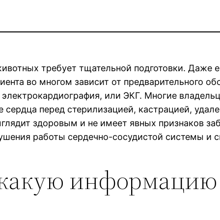
ивотных требует тщательной подготовки. Даже е
иента во многом зависит от предварительного об
 электрокардиография, или ЭКГ. Многие владел
е сердца перед стерилизацией, кастрацией, удал
глядит здоровым и не имеет явных признаков заб
шения работы сердечно-сосудистой системы и сн
 какую информацию 