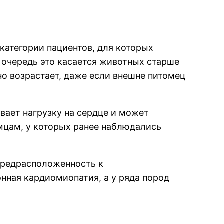
категории пациентов, для которых
 очередь это касается животных старше
о возрастает, даже если внешне питомец
ает нагрузку на сердце и может
мцам, у которых ранее наблюдались
предрасположенность к
нная кардиомиопатия, а у ряда пород