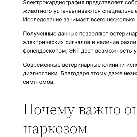
Электрокардиография представляет собо
животного устанавливаются специальные
Исследование занимает всего несколько 
Полученные данные позволяют ветеринар
электрических сигналов и наличие разл
фонендоскопом, ЭКГ дает возможность ув
Современные ветеринарные клиники исп
диагностики. Благодаря этому даже нез
симптомов.
Почему важно оц
наркозом