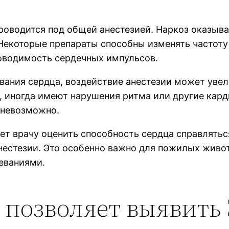
оводится под общей анестезией. Наркоз оказывае
Некоторые препараты способны изменять частоту
роводимость сердечных импульсов.
вания сердца, воздействие анестезии может уве
 иногда имеют нарушения ритма или другие кар
 невозможно.
т врачу оценить способность сердца справлятьс
нестезии. Это особенно важно для пожилых живо
еваниями.
 позволяет выявить