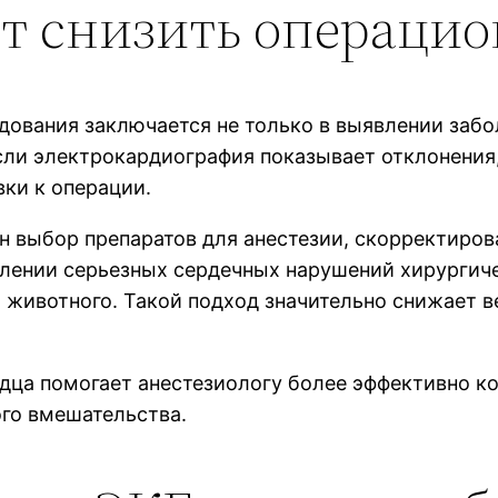
ет снизить операци
ования заключается не только в выявлении забол
сли электрокардиография показывает отклонения
вки к операции.
н выбор препаратов для анестезии, скорректиров
лении серьезных сердечных нарушений хирургич
 животного. Такой подход значительно снижает в
рдца помогает анестезиологу более эффективно 
ого вмешательства.