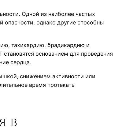
ьности. Одной из наиболее частых
й опасности, однако другие способны
лию, тахикардию, брадикардию и
Г становятся основанием для проведения
ние сердца.
дышкой, снижением активности или
лительное время протекать
я в