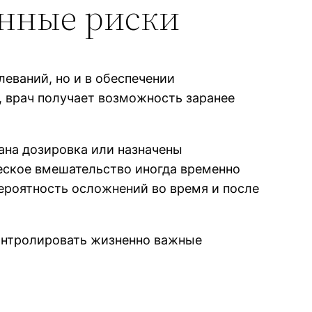
онные риски
еваний, но и в обеспечении
, врач получает возможность заранее
ана дозировка или назначены
еское вмешательство иногда временно
ероятность осложнений во время и после
контролировать жизненно важные