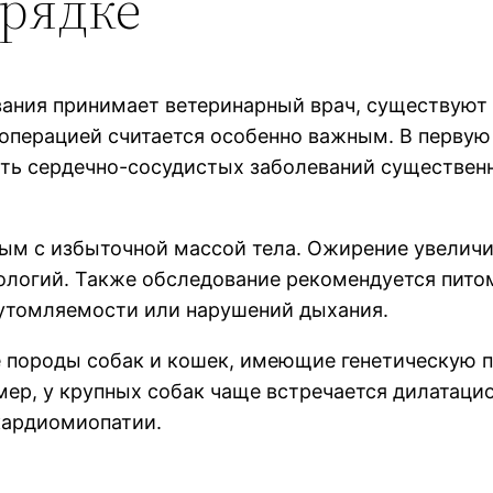
орядке
ания принимает ветеринарный врач, существуют 
операцией считается особенно важным. В первую
сть сердечно-сосудистых заболеваний существенн
м с избыточной массой тела. Ожирение увеличив
ологий. Также обследование рекомендуется пито
 утомляемости или нарушений дыхания.
е породы собак и кошек, имеющие генетическую 
ер, у крупных собак чаще встречается дилатацио
кардиомиопатии.