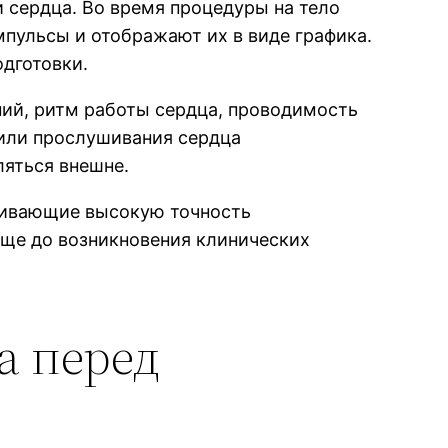
 сердца. Во время процедуры на тело
пульсы и отображают их в виде графика.
одготовки.
ий, ритм работы сердца, проводимость
 или прослушивания сердца
ляться внешне.
чивающие высокую точность
еще до возникновения клинических
а перед