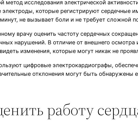
й метод исследования электрической активности
 электроды, которые регистрируют сердечные им
минут, не вызывает боли и не требует сложной п
ному врачу оценить частоту сердечных сокращен
ичных нарушений. В отличие от внешнего осмотра
идеть изменения, которые могут никак не прояв
ользуют цифровые электрокардиографы, обеспе
начительные отклонения могут быть обнаружены 
енить работу сердц