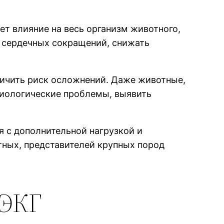
т влияние на весь организм животного,
 сердечных сокращений, снижать
личить риск осложнений. Даже животные,
диологические проблемы, выявить
я с дополнительной нагрузкой и
тных, представителей крупных пород
 ЭКГ