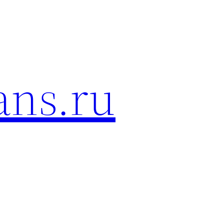
ans.ru