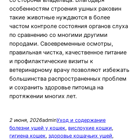
особенностям строения ушных раковин
такие животные нуждаются в более
частом контроле состояния органов слуха
по сравнению со многими другими
породами. Своевременные осмотры,
правильная чистка, качественное питание
и профилактические визиты к
ветеринарному врачу позволяют избежать
большинства распространенных проблем
и сохранить здоровье питомца на
протяжении многих лет.
2 июня, 2026
admin
Уход и содержание
болезни ушей у кошек
, 
вислоухие кошки
, 
гигиена кошек
, 
здоровье кошачьих ушей
, 