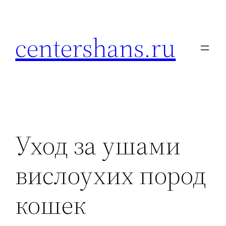
Перейти
к
centershans.ru
содержимому
Уход за ушами
вислоухих пород
кошек