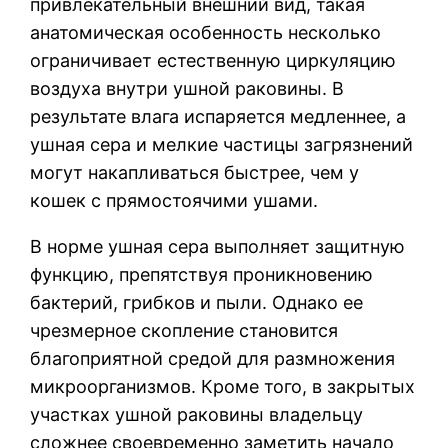
привлекательный внешний вид, такая
анатомическая особенность несколько
ограничивает естественную циркуляцию
воздуха внутри ушной раковины. В
результате влага испаряется медленнее, а
ушная сера и мелкие частицы загрязнений
могут накапливаться быстрее, чем у
кошек с прямостоячими ушами.
В норме ушная сера выполняет защитную
функцию, препятствуя проникновению
бактерий, грибков и пыли. Однако ее
чрезмерное скопление становится
благоприятной средой для размножения
микроорганизмов. Кроме того, в закрытых
участках ушной раковины владельцу
сложнее своевременно заметить начало