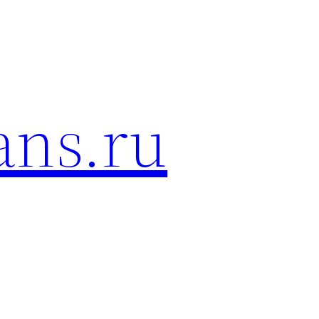
ans.ru