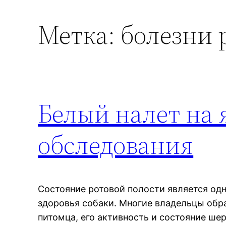
Метка:
болезни 
Белый налет на 
обследования
Состояние ротовой полости является од
здоровья собаки. Многие владельцы обр
питомца, его активность и состояние ше