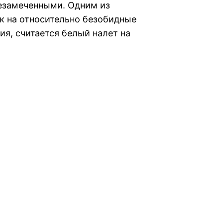
езамеченными. Одним из
к на относительно безобидные
ия, считается белый налет на