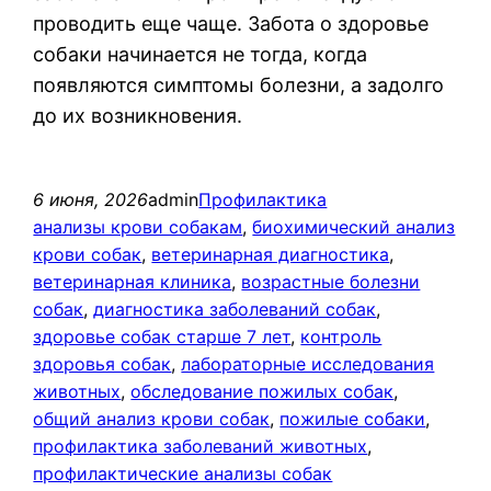
проводить еще чаще. Забота о здоровье
собаки начинается не тогда, когда
появляются симптомы болезни, а задолго
до их возникновения.
6 июня, 2026
admin
Профилактика
анализы крови собакам
, 
биохимический анализ
крови собак
, 
ветеринарная диагностика
, 
ветеринарная клиника
, 
возрастные болезни
собак
, 
диагностика заболеваний собак
, 
здоровье собак старше 7 лет
, 
контроль
здоровья собак
, 
лабораторные исследования
животных
, 
обследование пожилых собак
, 
общий анализ крови собак
, 
пожилые собаки
, 
профилактика заболеваний животных
, 
профилактические анализы собак