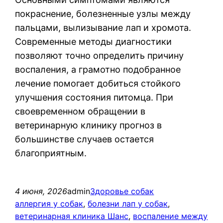
покраснение, болезненные узлы между
пальцами, вылизывание лап и хромота.
Современные методы диагностики
позволяют точно определить причину
воспаления, а грамотно подобранное
лечение помогает добиться стойкого
улучшения состояния питомца. При
своевременном обращении в
ветеринарную клинику прогноз в
большинстве случаев остается
благоприятным.
4 июня, 2026
admin
Здоровье собак
аллергия у собак
, 
болезни лап у собак
, 
ветеринарная клиника Шанс
, 
воспаление между