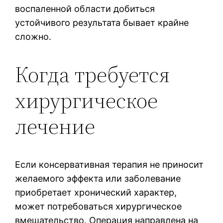
воспаленной области добиться
устойчивого результата бывает крайне
сложно.
Когда требуется
хирургическое
лечение
Если консервативная терапия не приносит
желаемого эффекта или заболевание
приобретает хронический характер,
может потребоваться хирургическое
вмешательство. Операция направлена на