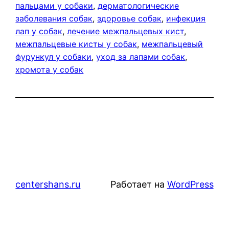
пальцами у собаки
, 
дерматологические
заболевания собак
, 
здоровье собак
, 
инфекция
лап у собак
, 
лечение межпальцевых кист
, 
межпальцевые кисты у собак
, 
межпальцевый
фурункул у собаки
, 
уход за лапами собак
, 
хромота у собак
centershans.ru
Работает на
WordPress