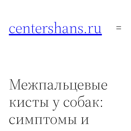
Перейти
к
centershans.ru
содержимому
Межпальцевые
кисты у собак:
симптомы и