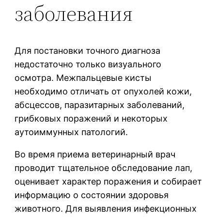
заболевания
Для постановки точного диагноза
недостаточно только визуального
осмотра. Межпальцевые кисты
необходимо отличать от опухолей кожи,
абсцессов, паразитарных заболеваний,
грибковых поражений и некоторых
аутоиммунных патологий.
Во время приема ветеринарный врач
проводит тщательное обследование лап,
оценивает характер поражения и собирает
информацию о состоянии здоровья
животного. Для выявления инфекционных