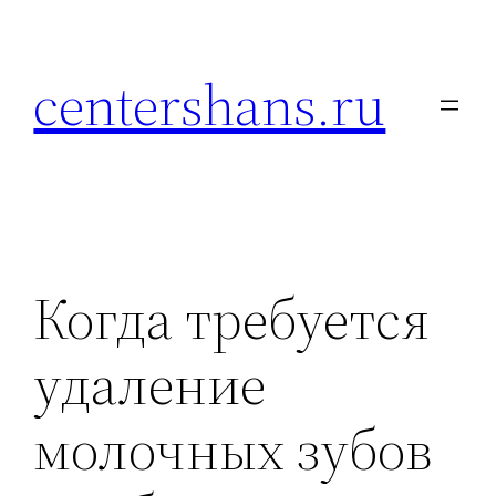
Перейти
к
centershans.ru
содержимому
Когда требуется
удаление
молочных зубов