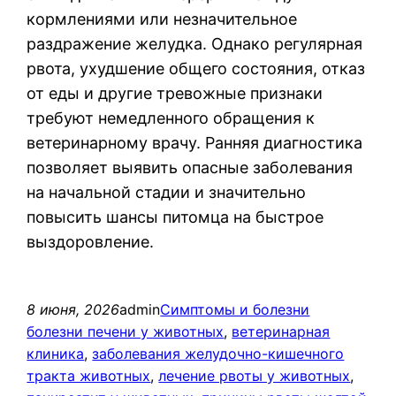
кормлениями или незначительное
раздражение желудка. Однако регулярная
рвота, ухудшение общего состояния, отказ
от еды и другие тревожные признаки
требуют немедленного обращения к
ветеринарному врачу. Ранняя диагностика
позволяет выявить опасные заболевания
на начальной стадии и значительно
повысить шансы питомца на быстрое
выздоровление.
8 июня, 2026
admin
Симптомы и болезни
болезни печени у животных
, 
ветеринарная
клиника
, 
заболевания желудочно-кишечного
тракта животных
, 
лечение рвоты у животных
, 