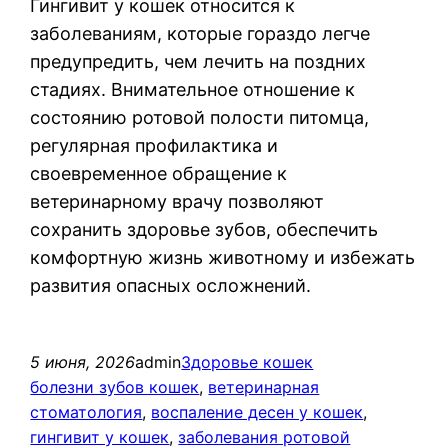
Гингивит у кошек относится к
заболеваниям, которые гораздо легче
предупредить, чем лечить на поздних
стадиях. Внимательное отношение к
состоянию ротовой полости питомца,
регулярная профилактика и
своевременное обращение к
ветеринарному врачу позволяют
сохранить здоровье зубов, обеспечить
комфортную жизнь животному и избежать
развития опасных осложнений.
5 июня, 2026
admin
Здоровье кошек
болезни зубов кошек
, 
ветеринарная
стоматология
, 
воспаление десен у кошек
, 
гингивит у кошек
, 
заболевания ротовой