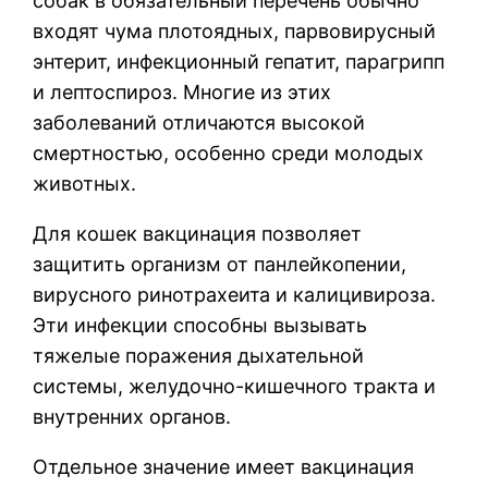
собак в обязательный перечень обычно
входят чума плотоядных, парвовирусный
энтерит, инфекционный гепатит, парагрипп
и лептоспироз. Многие из этих
заболеваний отличаются высокой
смертностью, особенно среди молодых
животных.
Для кошек вакцинация позволяет
защитить организм от панлейкопении,
вирусного ринотрахеита и калицивироза.
Эти инфекции способны вызывать
тяжелые поражения дыхательной
системы, желудочно-кишечного тракта и
внутренних органов.
Отдельное значение имеет вакцинация