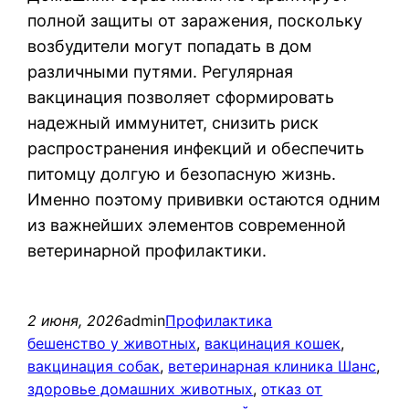
полной защиты от заражения, поскольку
возбудители могут попадать в дом
различными путями. Регулярная
вакцинация позволяет сформировать
надежный иммунитет, снизить риск
распространения инфекций и обеспечить
питомцу долгую и безопасную жизнь.
Именно поэтому прививки остаются одним
из важнейших элементов современной
ветеринарной профилактики.
2 июня, 2026
admin
Профилактика
бешенство у животных
, 
вакцинация кошек
, 
вакцинация собак
, 
ветеринарная клиника Шанс
, 
здоровье домашних животных
, 
отказ от