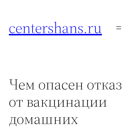
Перейти
к
centershans.ru
содержимому
Чем опасен отказ
от вакцинации
домашних